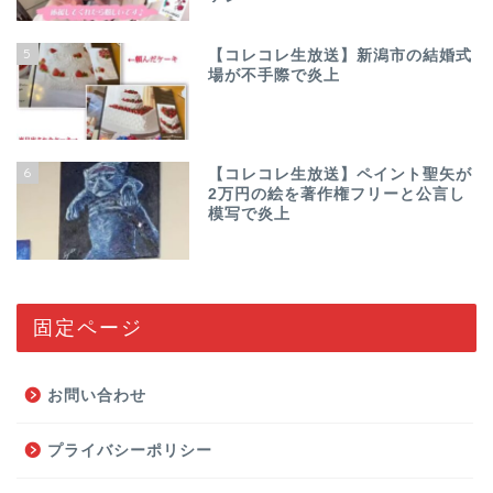
5
【コレコレ生放送】新潟市の結婚式
場が不手際で炎上
6
【コレコレ生放送】ペイント聖矢が
2万円の絵を著作権フリーと公言し
模写で炎上
固定ページ
お問い合わせ
プライバシーポリシー