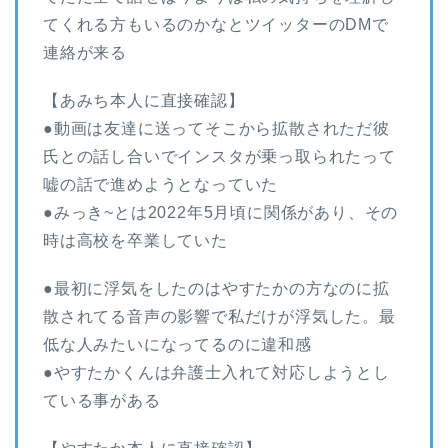
てくれる方もいるのかなとツイッターのDMで
連絡が来る
【あみち本人に直接確認】
●動画は友達に送ってそこから拡散されただ彼
氏との話し合いでインスタが乗っ取られたって
嘘の話で進めようとなっていた
●みっき~とは2022年5月頃に関係があり、その
時は高校を卒業していた
●最初に浮気をしたのはやすたかの方なのに拡
散されてる音声の影響で私だけが浮気した。最
低な人みたいになってるのに違和感
●やすたかくんは弁護士入れて対応しようとし
ている事がある