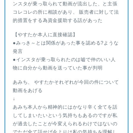
ンスタが乗っ取られて動画が流出した、と主張
コレコレの所に相談があり、 販売者に対して法
的措置をする為資金援助する話があった
【やすたか本人に直接確認】
●みっき～とは関係があった事を認める?ような
発言
●インスタが乗っ取られたのは嘘で仲のいい人
物に自分から動画を送っていた事が判明
あみち、 やすたかそれぞれが今回の件について
動画をあげる
↓
あみち本人から精神的にはかなり辛く全てを話
してしまいたいという気持ちもあるのですが私
が過去したことが今変えられるわけではないの
でただ全て話せば今よりは私の気持ちを理解し