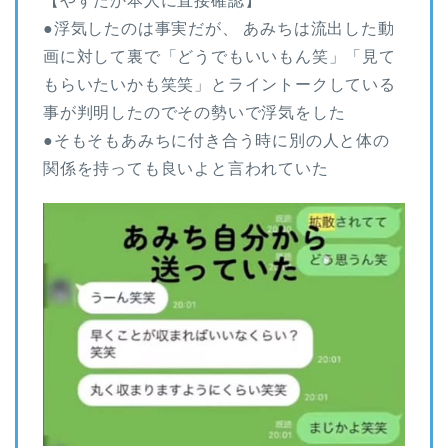
【やすたか本人に直接確認】
●浮気したのは事実だが、 あみちは流出した動
画に対して裏で「どうでもいいもん笑」「見て
もらいたいかも笑笑」とライントークしている
事が判明したのでその勢いで浮気をした
●そもそもあみちに付き合う時に別の人と体の
関係を持っても良いよと言われていた