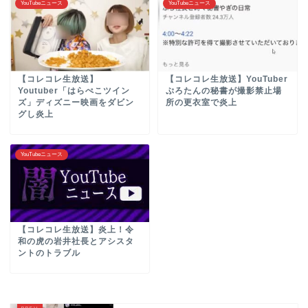
YouTubeニュース
YouTubeニュース
【コレコレ生放送】
【コレコレ生放送】YouTuber
Youtuber「はらぺこツイン
ぷろたんの秘書が撮影禁止場
ズ」ディズニー映画をダビン
所の更衣室で炎上
グし炎上
YouTubeニュース
【コレコレ生放送】炎上！令
和の虎の岩井社長とアシスタ
ントのトラブル