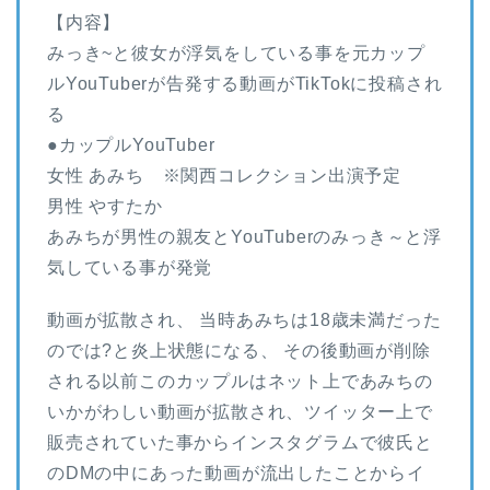
【内容】
みっき~と彼女が浮気をしている事を元カップ
ルYouTuberが告発する動画がTikTokに投稿され
る
●カップルYouTuber
女性 あみち ※関西コレクション出演予定
男性 やすたか
あみちが男性の親友とYouTuberのみっき～と浮
気している事が発覚
動画が拡散され、 当時あみちは18歳未満だった
のでは?と炎上状態になる、 その後動画が削除
される以前このカップルはネット上であみちの
いかがわしい動画が拡散され、ツイッター上で
販売されていた事からインスタグラムで彼氏と
のDMの中にあった動画が流出したことからイ