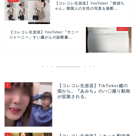
【コレコレ生放送】YouTuber「探偵ち
ゃん」韓国人の女性の写真を無断...
【コレコレ生放送】YouTuber「サニー
ジャーニー」すい臓がんの診断書...
1
【コレコレ生放送】TikToker越の
国から。『あみち』のハ〇撮り動画
が拡散される。
2