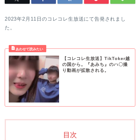
2023年2月11日のコレコレ生放送にて告発されまし
た。
【コレコレ生放送】TikToker越
の国から。『あみち』のハ〇撮
り動画が拡散される。
目次