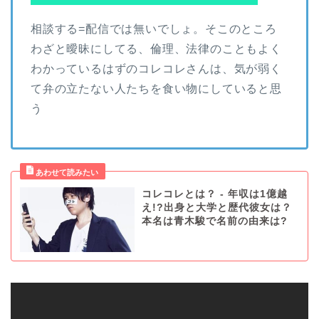
相談する=配信では無いでしょ。そこのところ
わざと曖昧にしてる、倫理、法律のこともよく
わかっているはずのコレコレさんは、気が弱く
て弁の立たない人たちを食い物にしていると思
う
コレコレとは？ - 年収は1億越
え!?出身と大学と歴代彼女は？
本名は青木駿で名前の由来は?