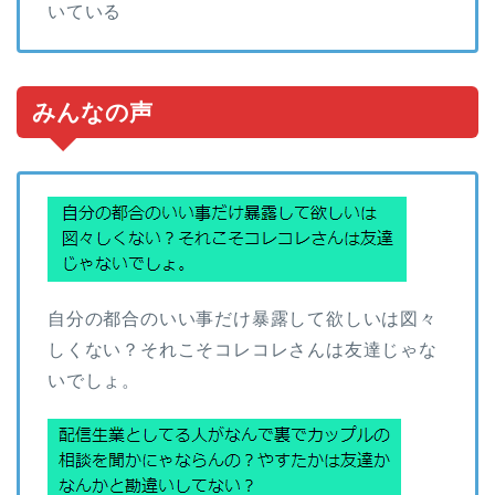
いている
みんなの声
自分の都合のいい事だけ暴露して欲しいは図々
しくない？それこそコレコレさんは友達じゃな
いでしょ。