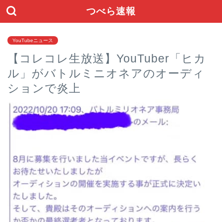
つべら速報
YouTubeニュース
【コレコレ生放送】YouTuber「ヒカ
ル」がバトルミニオネアのオーディ
ションで炎上