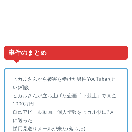
事件のまとめ
ヒカルさんから被害を受けた男性YouTuber(せ
い)相談
ヒカルさんが立ち上げた企画「下剋上」で賞金
1000万円
自己アピール動画、個人情報をヒカル側に7月
に送った
採用見送りメールが来た(落ちた)