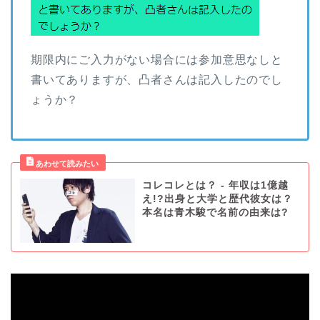
期限内にご入力がない場合には参加意思なしと
書いてありますが、凸者さんは記入したのでし
ょうか？
コレコレとは？ - 年収は1億越
え!?出身と大学と歴代彼女は？
本名は青木駿で名前の由来は?