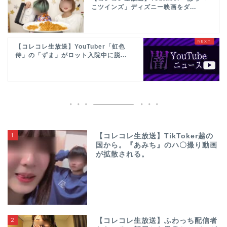
こツインズ」ディズニー映画をダ...
【コレコレ生放送】YouTuber「虹色
侍」の「ずま」がロット入院中に脱...
1
【コレコレ生放送】TikToker越の
国から。『あみち』のハ〇撮り動画
が拡散される。
2
【コレコレ生放送】ふわっち配信者