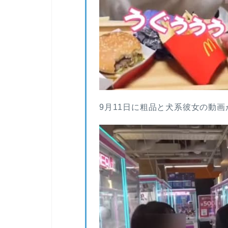
9月11日に粗品と犬系彼女の動画