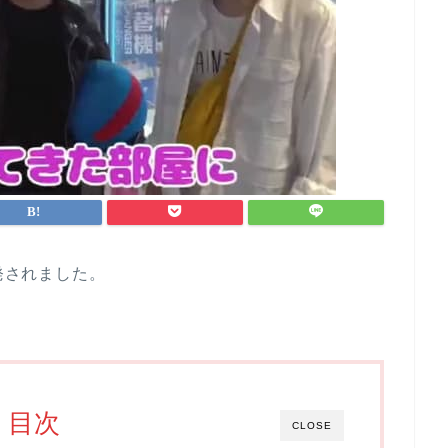
告発されました。
目次
CLOSE