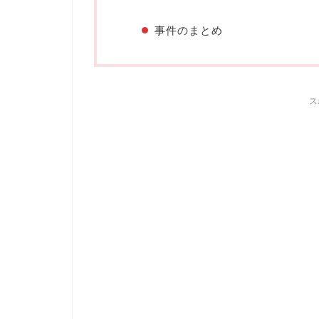
事件のまとめ
ス