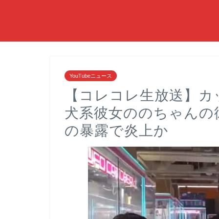
YouTubeニュース
【コレコレ生放送】カップ
犬系彼女ののちゃんの
の暴露で炎上か