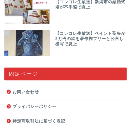
5
【コレコレ生放送】新潟市の結婚式
場が不手際で炎上
6
【コレコレ生放送】ペイント聖矢が
2万円の絵を著作権フリーと公言し
模写で炎上
固定ページ
お問い合わせ
プライバシーポリシー
特定商取引法に基づく表記