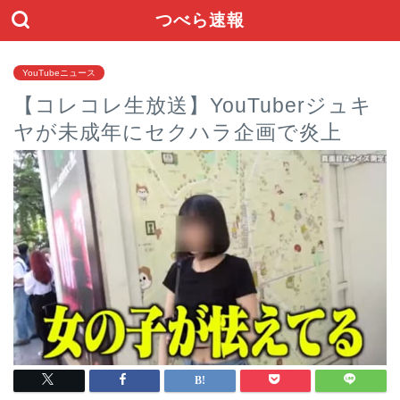
つべら速報
YouTubeニュース
【コレコレ生放送】YouTuberジュキ
ヤが未成年にセクハラ企画で炎上