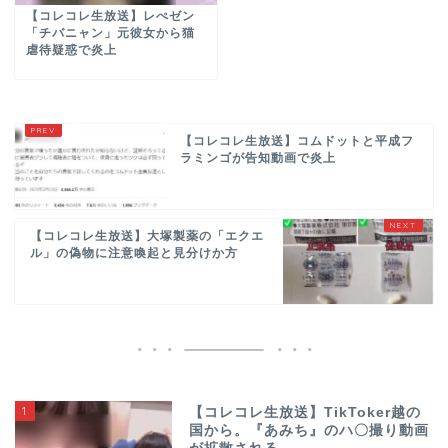
【コレコレ生放送】レぺゼン
「チバニャン」元彼女から猫
虐待疑惑で炎上
【コレコレ生放送】コムドットと平成フ
ラミンゴが告知動画で炎上
【コレコレ生放送】大塚製薬の「エクエ
ル」の偽物に注意喚起と見分けか方
1
【コレコレ生放送】TikToker越の
国から。『あみち』のハ〇撮り動画