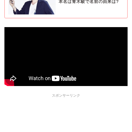
本名は青木駿で名前の由来は?
スポンサーリンク