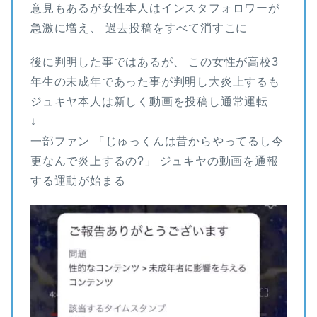
意見もあるが女性本人はインスタフォロワーが
急激に増え、 過去投稿をすべて消すこに
後に判明した事ではあるが、 この女性が高校3
年生の未成年であった事が判明し大炎上するも
ジュキヤ本人は新しく動画を投稿し通常運転
↓
一部ファン 「じゅっくんは昔からやってるし今
更なんで炎上するの?」 ジュキヤの動画を通報
する運動が始まる