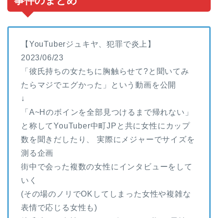
事件のまとめ
【YouTuberジュキヤ、犯罪で炎上】
2023/06/23
「彼氏持ちの女たちに胸触らせて?と聞いてみ
たらマジでエグかった」という動画を公開
↓
「A~Hのボインを全部見つけるまで帰れない」
と称してYouTuber中町JPと共に女性にカップ
数を聞きだしたり、 実際にメジャーでサイズを
測る企画
街中で会った複数の女性にインタビューをして
いく
(その場のノリでOKしてしまった女性や複雑な
表情で応じる女性も)