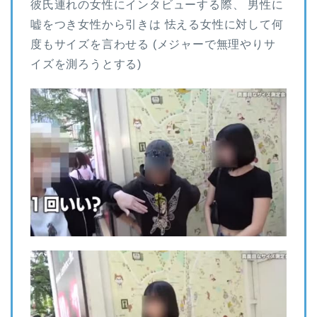
彼氏連れの女性にインタビューする際、 男性に
嘘をつき女性から引きは 怯える女性に対して何
度もサイズを言わせる (メジャーで無理やりサ
イズを測ろうとする)