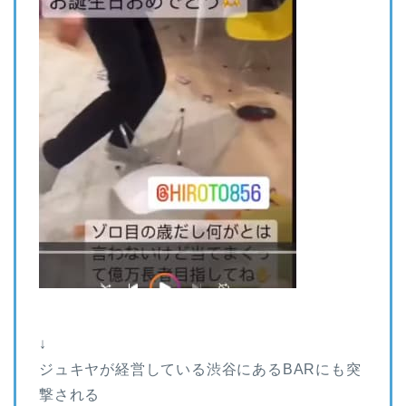
↓
ジュキヤが経営している渋谷にあるBARにも突
撃される