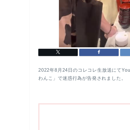
2022年8月24日のコレコレ生放送にてY
わんこ」で迷惑行為が告発されました。