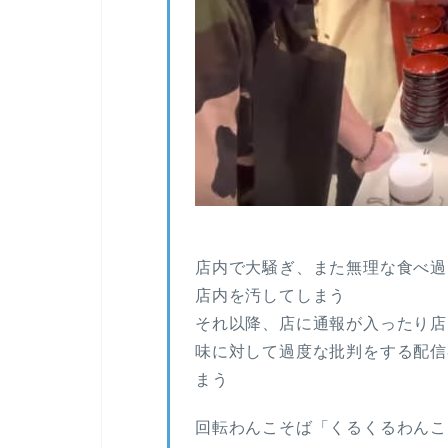
店内で大騒ぎ、また無理な食べ過
店内を汚してしまう
それ以降、店に通報が入ったり店
味に対して過度な批判をする配信
まう
回転わんこそば「くるくるわんこ」公