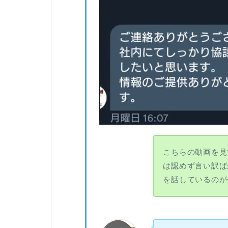
こちらの動画を見
は認めず言い訳ば
を話しているのが