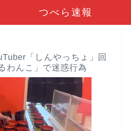
つべら速報
Tuber「しんやっちょ」回
るわんこ」で迷惑行為