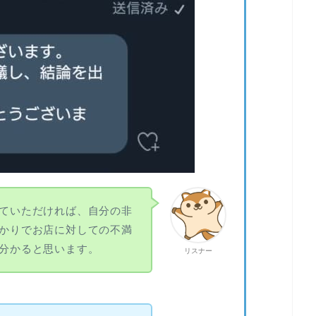
ていただければ、自分の非
かりでお店に対しての不満
分かると思います。
リスナー