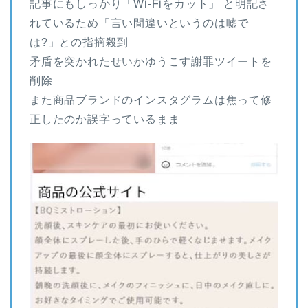
記事にもしっかり「Wi-Fiをカット」 と明記さ
れているため「言い間違いというのは嘘で
は?」との指摘殺到
矛盾を突かれたせいかゆうこす謝罪ツイートを
削除
また商品ブランドのインスタグラムは焦って修
正したのか誤字っているまま