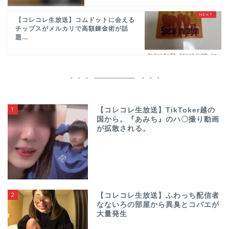
【コレコレ生放送】コムドットに会える
チップスがメルカリで高額錬金術が話
題...
1
【コレコレ生放送】TikToker越の
国から。『あみち』のハ〇撮り動画
が拡散される。
2
【コレコレ生放送】ふわっち配信者
なないろの部屋から異臭とコバエが
大量発生