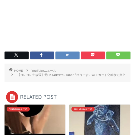
HOME
YouTubeニュース
【コレコレ生放送】元HKT48のYouTuber「ゆうこす」Wi-Fiカット化粧水で炎上
RELATED POST
YouTubeニュース
YouTubeニュース