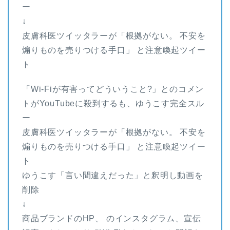
ー
↓
皮膚科医ツイッタラーが「根拠がない。 不安を
煽りものを売りつける手口」 と注意喚起ツイー
ト
「Wi-Fiが有害ってどういうこと?」とのコメン
トがYouTubeに殺到するも、ゆうこす完全スル
ー
皮膚科医ツイッタラーが「根拠がない。 不安を
煽りものを売りつける手口」 と注意喚起ツイー
ト
ゆうこす「言い間違えだった」と釈明し動画を
削除
↓
商品ブランドのHP、 のインスタグラム、宣伝