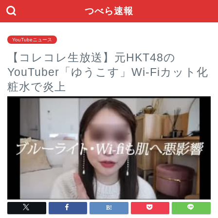
つべら速報
YouTubeニュース
【コレコレ生放送】元HKT48の
YouTuber「ゆうこす」Wi-Fiカット化
粧水で炎上