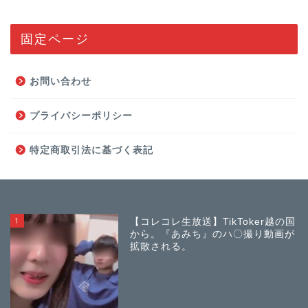
固定ページ
お問い合わせ
プライバシーポリシー
特定商取引法に基づく表記
1
【コレコレ生放送】TikToker越の国
から。『あみち』のハ〇撮り動画が
拡散される。