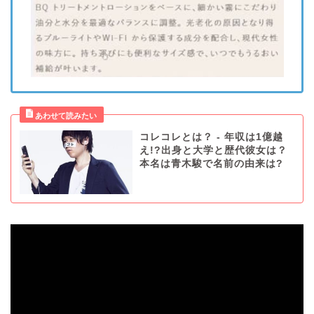
コレコレとは？ - 年収は1億越
え!?出身と大学と歴代彼女は？
本名は青木駿で名前の由来は?