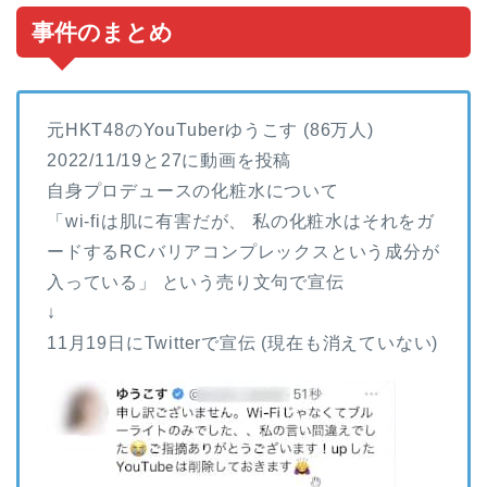
事件のまとめ
元HKT48のYouTuberゆうこす (86万人)
2022/11/19と27に動画を投稿
自身プロデュースの化粧水について
「wi-fiは肌に有害だが、 私の化粧水はそれをガ
ードするRCバリアコンプレックスという成分が
入っている」 という売り文句で宣伝
↓
11月19日にTwitterで宣伝 (現在も消えていない)