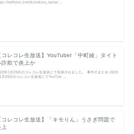
tps://twfixinc.com/korekore_tantei …
【コレコレ生放送】YouTuber「中町綾」タイト
ル詐欺で炎上か
023年1月29日のコレコレ生放送にて告発されました。 事件のまとめ 2023
1月29日のコレコレ生放送にてYouTub …
【コレコレ生放送】「キモりん」うさぎ問題で
炎上