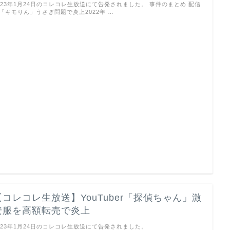
023年1月24日のコレコレ生放送にて告発されました。 事件のまとめ 配信
「キモりん」うさぎ問題で炎上2022年 …
【コレコレ生放送】YouTuber「探偵ちゃん」激
安服を高額転売で炎上
023年1月24日のコレコレ生放送にて告発されました。