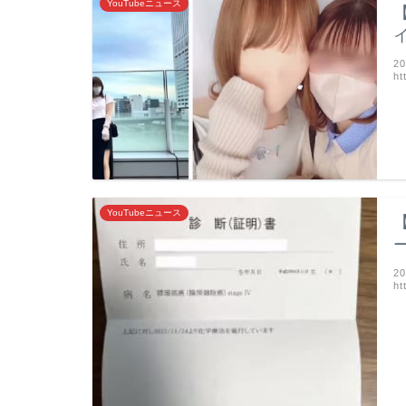
YouTubeニュース
2
ht
YouTubeニュース
2
ht