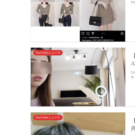
ht
YouTubeニュース
2
年
YouTubeニュース