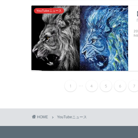
YouTubeニュース
【
2
ht
...
1
4
5
6
7
HOME
YouTubeニュース