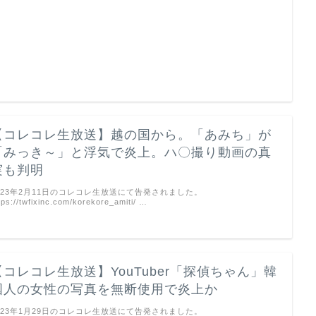
【コレコレ生放送】越の国から。「あみち」が
「みっき～」と浮気で炎上。ハ〇撮り動画の真
実も判明
023年2月11日のコレコレ生放送にて告発されました。
tps://twfixinc.com/korekore_amiti/ …
【コレコレ生放送】YouTuber「探偵ちゃん」韓
国人の女性の写真を無断使用で炎上か
023年1月29日のコレコレ生放送にて告発されました。