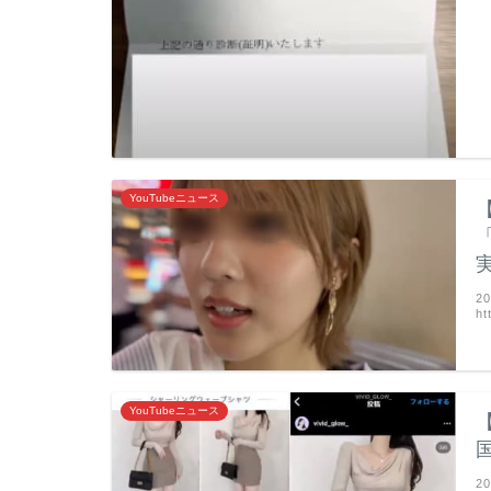
YouTubeニュース
2
ht
YouTubeニュース
2