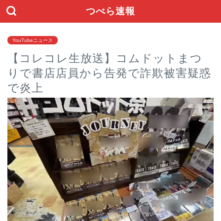
つべら速報
YouTubeニュース
【コレコレ生放送】コムドットまつ
りで書店店員から告発で詐欺被害疑惑
で炎上