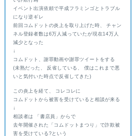
イベント出演依頼で平成フラミンゴとトラブル
になり逆ギレ
前回コムドットの炎上を取り上げた時、 チャン
ネル登録者数は6万人減っていたが現在14万人
減少となった
↓
コムドット、謝罪動画や謝罪ツイートをする
(未熟だった、 反省している、 僕はこれまで悪
いと気付いた時点で反省してきた)
この炎上を経て、 コレコレに
コムドットから被害を受けていると相談が来る
↓
相談者は 「書店員」からで
去年開催された「コムドットまつり」で詐欺被
害を受けている?という