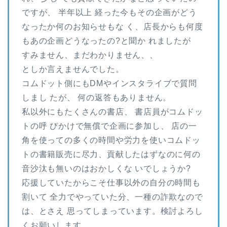
ですが、 半年以上 経った今もその企画がどう
なったか何のお知らせもな く、店長からも何度
もあの企画どうなったの?と聞か れましたが
すみません、まだわかりません、、
としか言えませんでした。
コムドット側にもDMやインスタライブで質問
しまし たが、 何の返答もありません。
私以外にもたくさんの書店、 書店員がコムドッ
トの呼 びかけで無償で企画に参加し、 店の一
角を使っての多くの時間や労力を使いコムドッ
トの書籍販売に尽力、貢献したはずなのに何の
音沙汰も無いのはおかしくな いでしょうか?
応援していたからこそ仕事以外の自分の時間も
割いて 全力でやっていた分、一種の詐欺なので
は、とさえ 思ってしまっています。検討よろし
くお願いします。