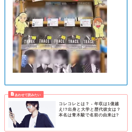
コレコレとは？ - 年収は1億越
え!?出身と大学と歴代彼女は？
本名は青木駿で名前の由来は?