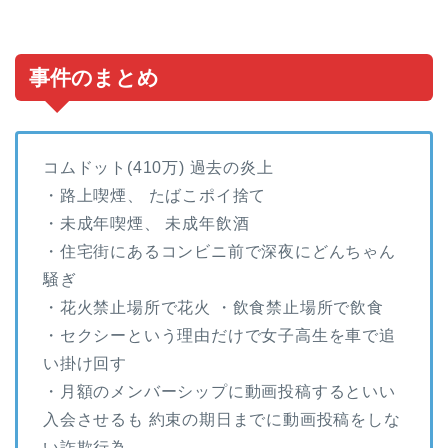
事件のまとめ
コムドット(410万) 過去の炎上
・路上喫煙、 たばこポイ捨て
・未成年喫煙、 未成年飲酒
・住宅街にあるコンビニ前で深夜にどんちゃん
騒ぎ
・花火禁止場所で花火 ・飲食禁止場所で飲食
・セクシーという理由だけで女子高生を車で追
い掛け回す
・月額のメンバーシップに動画投稿するといい
入会させるも 約束の期日までに動画投稿をしな
い詐欺行為