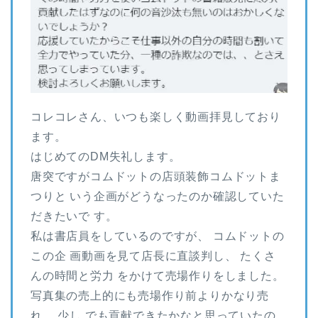
コレコレさん、いつも楽しく動画拝見しており
ます。
はじめてのDM失礼します。
唐突ですがコムドットの店頭装飾コムドットま
つりと いう企画がどうなったのか確認していた
だきたいで す。
私は書店員をしているのですが、 コムドットの
この企 画動画を見て店長に直談判し、 たくさ
んの時間と労力 をかけて売場作りをしました。
写真集の売上的にも売場作り前よりかなり売
れ、 少し でも貢献できたかなと思っていたの