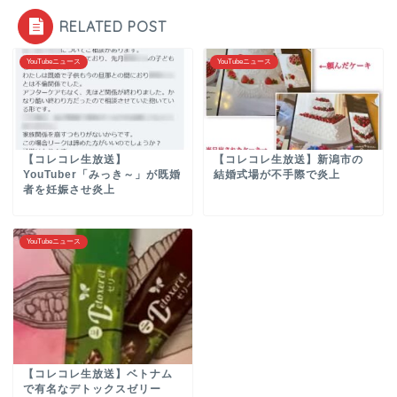
RELATED POST
YouTubeニュース
YouTubeニュース
【コレコレ生放送】
【コレコレ生放送】新潟市の
YouTuber「みっき～」が既婚
結婚式場が不手際で炎上
者を妊娠させ炎上
YouTubeニュース
【コレコレ生放送】ベトナム
で有名なデトックスゼリー