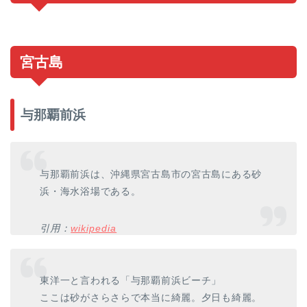
宮古島
与那覇前浜
与那覇前浜は、沖縄県宮古島市の宮古島にある砂
浜・海水浴場である。
引用：
wikipedia
東洋一と言われる「与那覇前浜ビーチ」
ここは砂がさらさらで本当に綺麗。夕日も綺麗。