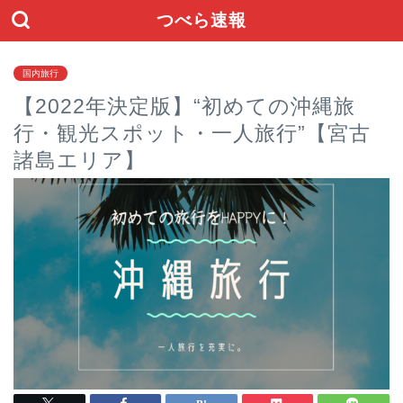
つべら速報
国内旅行
【2022年決定版】“初めての沖縄旅
行・観光スポット・一人旅行”【宮古
諸島エリア】