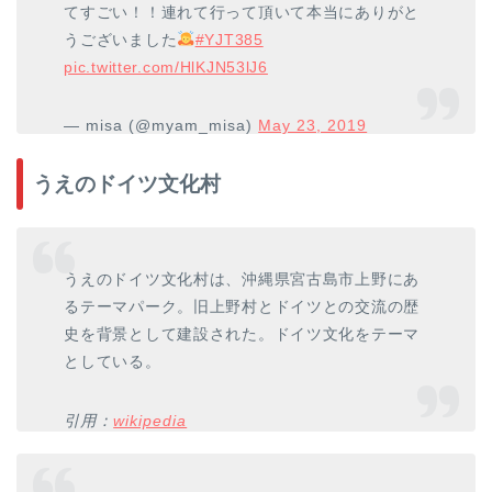
てすごい！！連れて行って頂いて本当にありがと
うございました
#YJT385
pic.twitter.com/HlKJN53lJ6
— misa (@myam_misa)
May 23, 2019
うえのドイツ文化村
うえのドイツ文化村は、沖縄県宮古島市上野にあ
るテーマパーク。旧上野村とドイツとの交流の歴
史を背景として建設された。ドイツ文化をテーマ
としている。
引用：
wikipedia