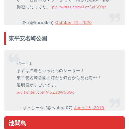
御嶽になってた。
pic.twitter.com/1cz3yLVXgr
— み (@kuro3kei)
October 21, 2020
東平安名崎公園
パート1
まずは沖縄といったらのシーサー！
東平安名崎公園の灯台と灯台から見た海〜！
透明度がすごいです。
pic.twitter.com/nSZzdW56Go
— はっしー☆ (@ryuhou07)
June 18, 2019
池間島