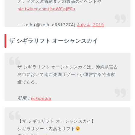
アディオス宮古島まえの最高のイベントや
pic.twitter.com/jbeWGojE0u
— keih (@keih_d9517274)
July 4, 2019
ザ シギラリフト オーシャンスカイ
ザ シギラリフト オーシャンスカイは、沖縄県宮古
島市において南西楽園リゾートが運営する特殊索
道である。
引用：
wikipedia
【ザ シギラリフト オーシャンスカイ】
シギラリゾート内あるリフト