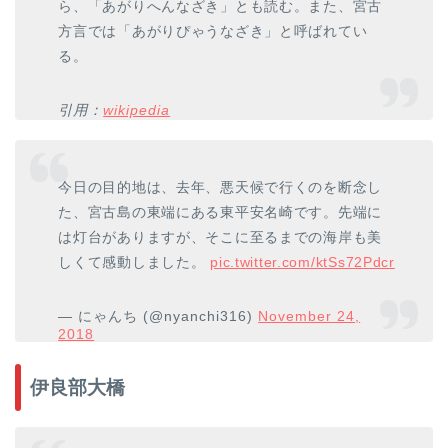
ら、「あがりへんなざき」とも読む。また、宮古
方言では「あがりぴゃうなざき」と呼ばれてい
る。
引用：
wikipedia
今日の目的地は、去年、悪天候で行くのを断念し
た、宮古島の東端にある東平安名崎です。先端に
は灯台がありますが、そこに至るまでの海岸も美
しくて感動しました。
pic.twitter.com/ktSs72Pdcr
— にゃんち (@nyanchi316)
November 24,
2018
伊良部大橋