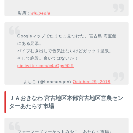
引用：
wikipedia
Googleマップでたまたま見つけた、宮古島 海宝館
にある足湯。
パイプむき出しで色気はないけどガッツリ温泉。
そして絶景。良いではないか！
pic.twitter.com/c4aGgs90lR
— よちこ (@honmangen)
October 29, 2018
ＪＡおきなわ 宮古地区本部宮古地区営農セン
ターあたらす市場
ファーマーズマーケットみやこ「あたらす市場」