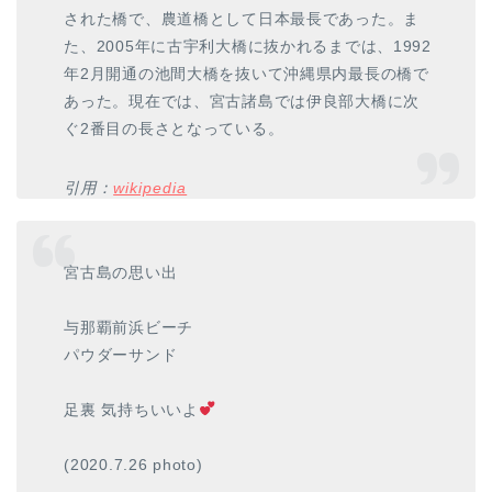
された橋で、農道橋として日本最長であった。ま
た、2005年に古宇利大橋に抜かれるまでは、1992
年2月開通の池間大橋を抜いて沖縄県内最長の橋で
あった。現在では、宮古諸島では伊良部大橋に次
ぐ2番目の長さとなっている。
引用：
wikipedia
宮古島の思い出
与那覇前浜ビーチ
パウダーサンド
足裏 気持ちいいよ
(2020.7.26 photo)