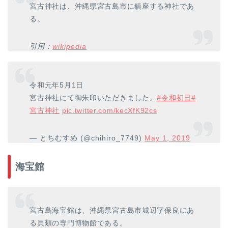
宮古神社は、沖縄県宮古島市に鎮座する神社であ
る。
引用：
wikipedia
令和元年5月1日
宮古神社にて御朱印いただきました。
#令和初日
#
宮古神社
pic.twitter.com/kecXfK92cs
— とちむすめ (@chihiro_7749)
May 1, 2019
海宝館
宮古島海宝館は、沖縄県宮古島市城辺字保良にあ
る貝類の専門博物館である。