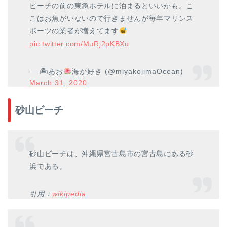
ビーチの前の東急ホテルに泊まるといいかも。こ
こはお魚がいないので行きませんが毎年マリンス
ポーツの業者が増えてます
pic.twitter.com/MuRj2pKBXu
— 🏝あお
海が好き (@miyakojimaOcean)
March 31, 2020
砂山ビーチ
砂山ビーチは、沖縄県宮古島市の宮古島にある砂
浜である。
引用：
wikipedia