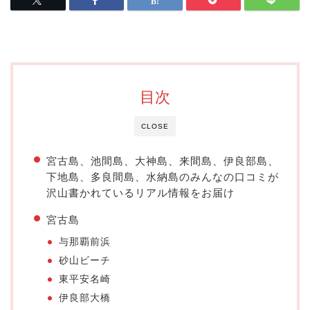
目次
CLOSE
宮古島、池間島、大神島、来間島、伊良部島、
下地島、多良間島、水納島のみんなの口コミが
沢山書かれているリアル情報をお届け
宮古島
与那覇前浜
砂山ビーチ
東平安名崎
伊良部大橋