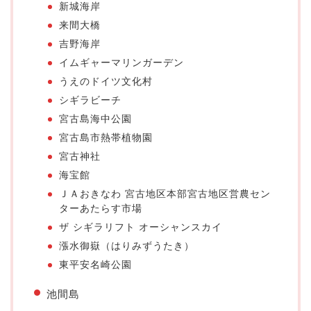
新城海岸
来間大橋
吉野海岸
イムギャーマリンガーデン
うえのドイツ文化村
シギラビーチ
宮古島海中公園
宮古島市熱帯植物園
宮古神社
海宝館
ＪＡおきなわ 宮古地区本部宮古地区営農セン
ターあたらす市場
ザ シギラリフト オーシャンスカイ
漲水御嶽（はりみずうたき）
東平安名崎公園
池間島