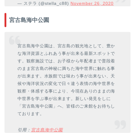
— ステラ (@stella_c88)
November 26, 2020
宮古島海中公園
宮古島海中公園は、宮古島の観光地として、豊か
な海洋資源とふれあう事が出来る最新スポットで
す。観察施設では、お子様から年配者まで普段着
のまま宮古島の神秘に満ちた海中世界に触れる事
が出来ます。水族館では味わう事が出来ない、天
候や海洋状況の変化で日々違う表情の海中世界を
観察・体感する事により、今現在ありのままの海
中世界を学ぶ事が出来ます。新しい発見をしに
「宮古島海中公園」へ、皆様のご来館をお待ちし
ております。
引用：
宮古島海中公園