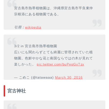
宮古島市熱帯植物園は、沖縄県宮古島市平良東仲
宗根添にある植物園である。
引用：
wikipedia
3/2 in 宮古島市熱帯植物園
広いにも関わらずとても綺麗に管理されていた植
物園。色鮮やかな花と南国ならではの木が見れて
楽しかった。
pic.twitter.com/buPepGxTzx
— こめこ (@tatawaaa)
March 30, 2016
宮古神社