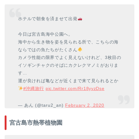
ホテルで朝食を済ませて出発
今日は宮古島海中公園へ。
海中から生き物を姿を見られる所で、こちらの海
ならではの魚たちがたくさん
カメラ性能の限界でよく見えないけれど、3枚目の
イソギンチャクのそばにカクレクマノミがおりま
す…
運が良ければ亀などが近くまで来て見られるとか
#沖縄旅行
pic.twitter.com/Rr18yvzDse
— あん (@taru2_an)
February 2, 2020
宮古島市熱帯植物園