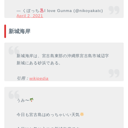
— くぼっち
I love Gunma (@nikoyakatc)
April 2, 2021
新城海岸
新城海岸は、宮古島東部の沖縄県宮古島市城辺字
新城にある砂浜である。
引用：
wikipedia
うみ〜
今日も宮古島はめっちゃいい天気