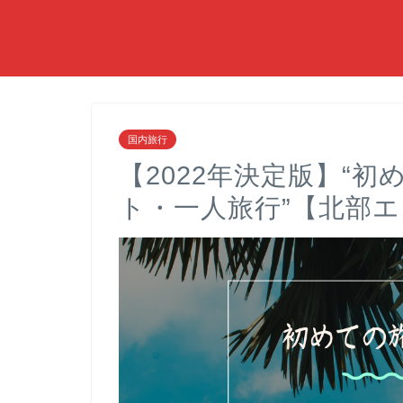
国内旅行
【2022年決定版】“
ト・一人旅行”【北部