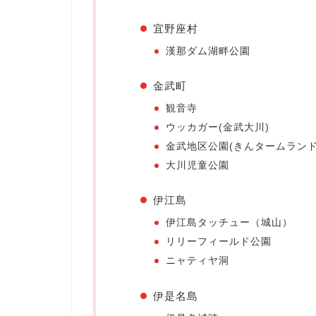
宜野座村
漢那ダム湖畔公園
金武町
観音寺
ウッカガー(金武大川)
金武地区公園(きんタームランド
大川児童公園
伊江島
伊江島タッチュー（城山）
リリーフィールド公園
ニャティヤ洞
伊是名島