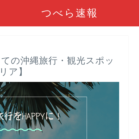
つべら速報
初めての沖縄旅行・観光スポッ
エリア】