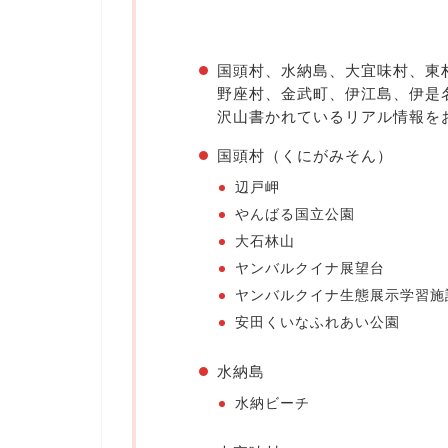
国頭村、水納島、大宜味村、東
野座村、金武町、伊江島、伊是
沢山書かれているリアル情報を
国頭村（くにがみそん）
辺戸岬
やんばる国立公園
大石林山
ヤンバルクイナ展望台
ヤンバルクイナ生態展示学習施
安田くいなふれあい公園
水納島
水納ビーチ